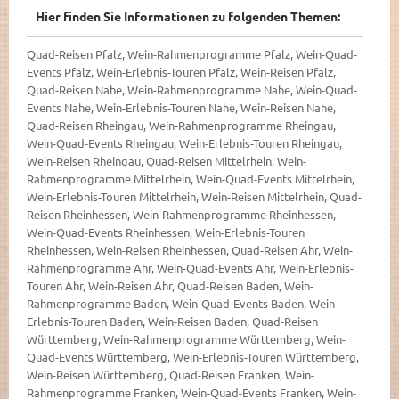
Hier finden Sie Informationen zu folgenden Themen:
Quad-Reisen Pfalz, Wein-Rahmenprogramme Pfalz, Wein-Quad-
Events Pfalz, Wein-Erlebnis-Touren Pfalz, Wein-Reisen Pfalz,
Quad-Reisen Nahe, Wein-Rahmenprogramme Nahe, Wein-Quad-
Events Nahe, Wein-Erlebnis-Touren Nahe, Wein-Reisen Nahe,
Quad-Reisen Rheingau, Wein-Rahmenprogramme Rheingau,
Wein-Quad-Events Rheingau, Wein-Erlebnis-Touren Rheingau,
Wein-Reisen Rheingau, Quad-Reisen Mittelrhein, Wein-
Rahmenprogramme Mittelrhein, Wein-Quad-Events Mittelrhein,
Wein-Erlebnis-Touren Mittelrhein, Wein-Reisen Mittelrhein, Quad-
Reisen Rheinhessen, Wein-Rahmenprogramme Rheinhessen,
Wein-Quad-Events Rheinhessen, Wein-Erlebnis-Touren
Rheinhessen, Wein-Reisen Rheinhessen, Quad-Reisen Ahr, Wein-
Rahmenprogramme Ahr, Wein-Quad-Events Ahr, Wein-Erlebnis-
Touren Ahr, Wein-Reisen Ahr, Quad-Reisen Baden, Wein-
Rahmenprogramme Baden, Wein-Quad-Events Baden, Wein-
Erlebnis-Touren Baden, Wein-Reisen Baden, Quad-Reisen
Württemberg, Wein-Rahmenprogramme Württemberg, Wein-
Quad-Events Württemberg, Wein-Erlebnis-Touren Württemberg,
Wein-Reisen Württemberg, Quad-Reisen Franken, Wein-
Rahmenprogramme Franken, Wein-Quad-Events Franken, Wein-