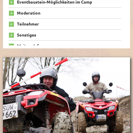
Eventbaustein-Möglichkeiten im Camp
Moderation
Teilnehmer
Sonstiges
Weitere Infos
OFF-ROAD-CAMP DRESDEN – OFF-
ROAD-EXPERIENCE IM LAUSITZER
SEENLAND.