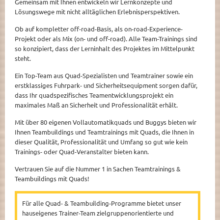
Gemeinsam mit Ihnen entwickeln wir Lernkonzepte und
Lösungswege mit nicht alltäglichen Erlebnisperspektiven.
Ob auf kompletter off-road-Basis, als on-road-Experience-
Projekt oder als Mix (on- und off-road). Alle Team-Trainings sind
so konzipiert, dass der Lerninhalt des Projektes im Mittelpunkt
steht.
Ein Top-Team aus Quad-Spezialisten und Teamtrainer sowie ein
erstklassiges Fuhrpark- und Sicherheitsequipment sorgen dafür,
dass Ihr quadspezifisches Teamentwicklungsprojekt ein
maximales Maß an Sicherheit und Professionalität erhält.
Mit über 80 eigenen Vollautomatikquads und Buggys bieten wir
Ihnen Teambuildings und Teamtrainings mit Quads, die Ihnen in
dieser Qualität, Professionalität und Umfang so gut wie kein
Trainings- oder Quad-Veranstalter bieten kann.
Vertrauen Sie auf die Nummer 1 in Sachen Teamtrainings &
Teambuildings mit Quads!
Für alle Quad- & Teambuilding-Programme bietet unser
hauseigenes Trainer-Team zielgruppenorientierte und