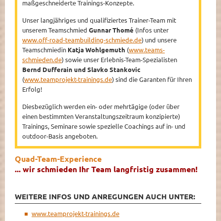
maßgeschneiderte Trainings-Konzepte.
Unser langjähriges und qualifiziertes Trainer-Team mit
unserem Teamschmied
Gunnar Thomé
(Infos unter
www.off-road-teambuilding-schmiede.de
) und unsere
Teamschmiedin
Katja Wohlgemuth
(
www.teams-
schmieden.de
) sowie unser Erlebnis-Team-Spezialisten
Bernd Dufferain und Slavko Stankovic
(
www.teamprojekt-trainings.de
) sind die Garanten für Ihren
Erfolg!
Diesbezüglich werden ein- oder mehrtägige (oder über
einen bestimmten Veranstaltungszeitraum konzipierte)
Trainings, Seminare sowie spezielle Coachings auf in- und
outdoor-Basis angeboten.
Quad-Team-Experience
... wir schmieden Ihr Team langfristig zusammen!
WEITERE INFOS UND ANREGUNGEN AUCH UNTER:
www.teamprojekt-trainings.de